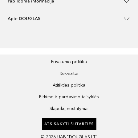
Papildoma informacija
Apie DOUGLAS
Privatumo politika
Rekvizitai
Atitikties politika
Pirkimo ir pardavimo taisyklės
Slapukų nustatymai
ATSISAKYTI SUTARTIES
©
2026
UAB "DOUGLAS LT"