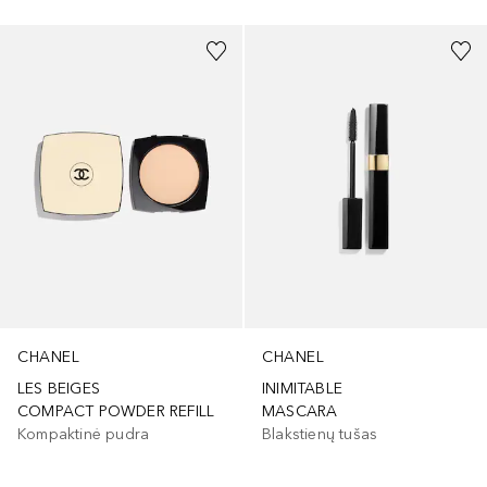
+
3
CHANEL
CHANEL
LES BEIGES
INIMITABLE
COMPACT POWDER REFILL
MASCARA
Kompaktinė pudra
Blakstienų tušas