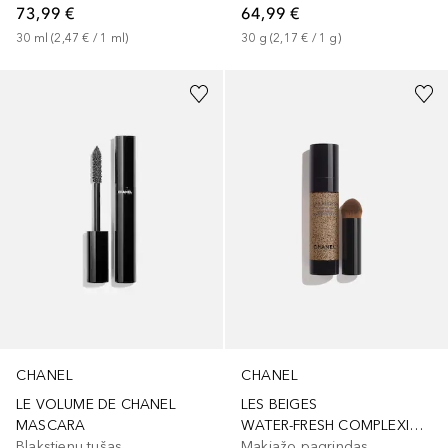
73,99 €
64,99 €
30
ml
 (
2,47 €
 / 
1
ml
)
30
g
 (
2,17 €
 / 
1
g
)
+
2
CHANEL
CHANEL
LE VOLUME DE CHANEL
LES BEIGES
MASCARA
WATER-FRESH COMPLEXION TOUCH
Blakstienų tušas
Makiažo pagrindas