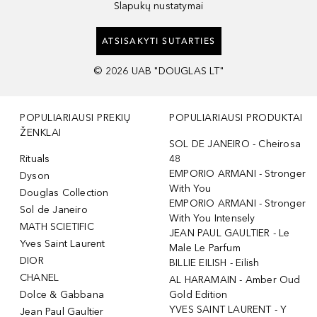
Slapukų nustatymai
ATSISAKYTI SUTARTIES
©
2026
UAB "DOUGLAS LT"
POPULIARIAUSI PREKIŲ
POPULIARIAUSI PRODUKTAI
ŽENKLAI
SOL DE JANEIRO - Cheirosa
Rituals
48
EMPORIO ARMANI - Stronger
Dyson
With You
Douglas Collection
EMPORIO ARMANI - Stronger
Sol de Janeiro
With You Intensely
MATH SCIETIFIC
JEAN PAUL GAULTIER - Le
Yves Saint Laurent
Male Le Parfum
DIOR
BILLIE EILISH - Eilish
CHANEL
AL HARAMAIN - Amber Oud
Dolce & Gabbana
Gold Edition
YVES SAINT LAURENT - Y
Jean Paul Gaultier