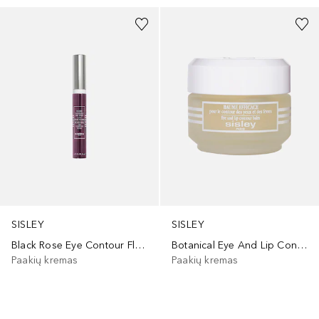
SISLEY
SISLEY
Black Rose Eye Contour Fluid
Botanical Eye And Lip Contour Balm
Paakių kremas
Paakių kremas