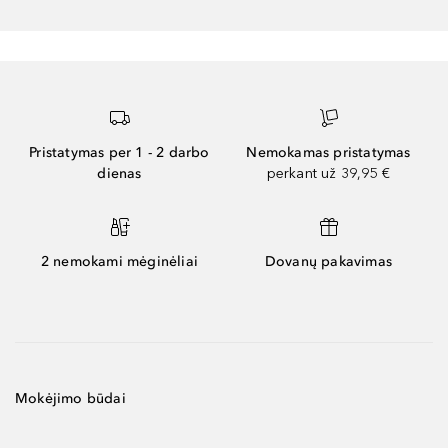
Pristatymas per 1 - 2 darbo
Nemokamas pristatymas
dienas
perkant už 39,95 €
2 nemokami mėginėliai
Dovanų pakavimas
Mokėjimo būdai