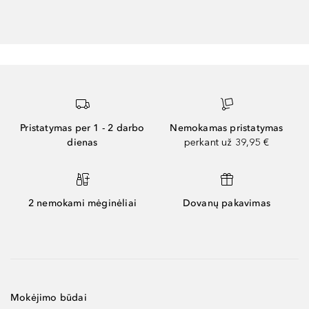
Pristatymas per 1 - 2 darbo
Nemokamas pristatymas
dienas
perkant už 39,95 €
2 nemokami mėginėliai
Dovanų pakavimas
Mokėjimo būdai