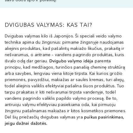
DVIGUBAS VALYMAS: KAS TAI?
Dvigubas valymas kilo iš Japonijos. Ši speciali veido valymo
technika apima du žingsnius: pirmame žingsnyje naudojamas
aliejinis produktas, kad pašalintų makiažo likučius, prakaitą ir
nešvarumus, o antrame – vandens pagrindo produktas, kuris
išvalo odą dar geriau.
Dvigubo valymo idėja
paremta
principu, kad medžiagos, turinčios panašią cheminę struktūrą
arba savybes, lengviau viena kitoje tirpsta. Kai kurios grožio
priemonės, pavyzdžiui, makiažas ar saulės kremas, turi aliejų,
todėl aliejinis valiklis efektyviai pašalina šiuos produktus. Tuo
tarpu prakaitas ir kiti nešvarumai tirpsta vandenyje, todėl
vandens pagrindo valiklis papildo valymo procesą. Be to,
antruoju valymu efektyviau pasiekiama oda, kai pirmuoju
žingsniu pašalinamas makiažas ir kitos kosmetikos priemones.
Dėl šių priežasčių dvigubas valymas yra
puikus pasirinkimas,
jeigu dažnai dažotės.