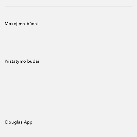
Mokėjimo būdai
Pristatymo būdai
Douglas App