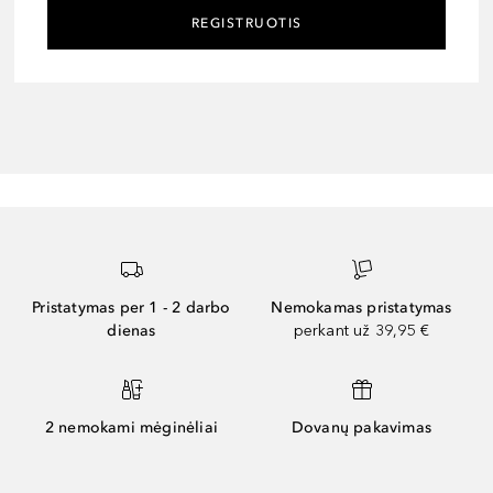
REGISTRUOTIS
Pristatymas per 1 - 2 darbo
Nemokamas pristatymas
dienas
perkant už 39,95 €
2 nemokami mėginėliai
Dovanų pakavimas