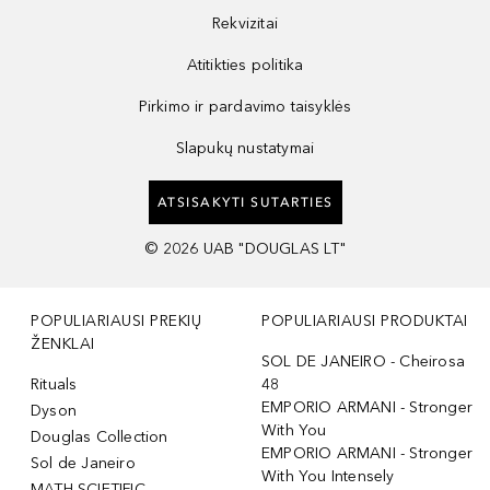
Rekvizitai
Atitikties politika
Pirkimo ir pardavimo taisyklės
Slapukų nustatymai
ATSISAKYTI SUTARTIES
©
2026
UAB "DOUGLAS LT"
POPULIARIAUSI PREKIŲ
POPULIARIAUSI PRODUKTAI
ŽENKLAI
SOL DE JANEIRO - Cheirosa
Rituals
48
EMPORIO ARMANI - Stronger
Dyson
With You
Douglas Collection
EMPORIO ARMANI - Stronger
Sol de Janeiro
With You Intensely
MATH SCIETIFIC