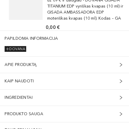
už 69 € ir daugiau - DOVANA GISADA
TITANIUM EDP vyriškas kvapas (10 ml) ir
GISADA AMBASSADORA EDP
moteriškas kvapas (10 ml). Kodas – GA
0,00 €
PAPILDOMA INFORMACIJA
DOVANA
APIE PRODUKTĄ
KAIP NAUDOTI
INGREDIENTAI
PRODUKTO SAUGA