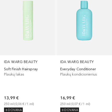
IDA WARG BEAUTY
IDA WARG BEAUTY
Soft Finish Hairspray
Everyday Conditioner
Plaukų lakas
Plaukų kondicionierius
13,99 €
16,99 €
250
ml
 (
0,06 €
 / 
1
ml
)
250
ml
 (
0,07 €
 / 
1
ml
)
DOVANA
DOVANA