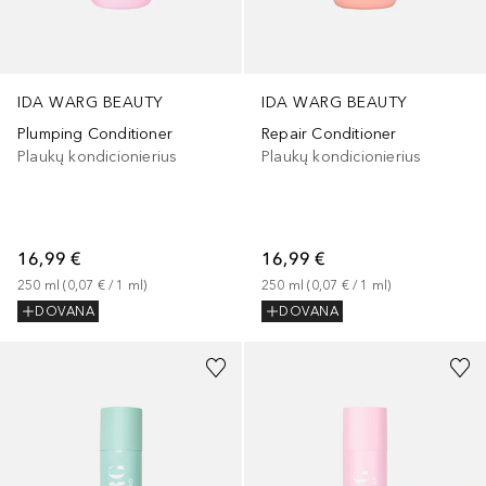
IDA WARG BEAUTY
IDA WARG BEAUTY
Plumping Conditioner
Repair Conditioner
Plaukų kondicionierius
Plaukų kondicionierius
16,99 €
16,99 €
250
ml
 (
0,07 €
 / 
1
ml
)
250
ml
 (
0,07 €
 / 
1
ml
)
DOVANA
DOVANA