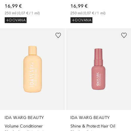
16,99 €
16,99 €
250
ml
 (
0,07 €
 / 
1
ml
)
250
ml
 (
0,07 €
 / 
1
ml
)
DOVANA
DOVANA
IDA WARG BEAUTY
IDA WARG BEAUTY
Volume Conditioner
Shine & Protect Hair Oil