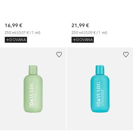
16,99 €
21,99 €
250
ml
 (
0,07 €
 / 
1
ml
)
250
ml
 (
0,09 €
 / 
1
ml
)
DOVANA
DOVANA