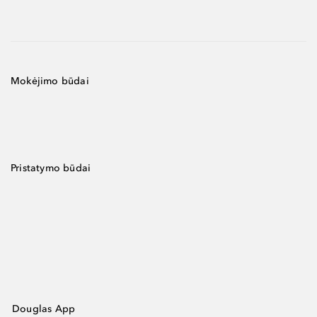
Mokėjimo būdai
Pristatymo būdai
Douglas App