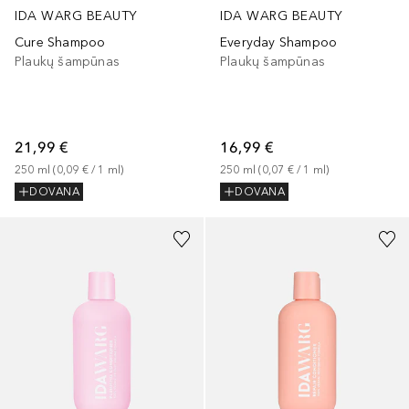
IDA WARG BEAUTY
IDA WARG BEAUTY
Cure Shampoo
Everyday Shampoo
Plaukų šampūnas
Plaukų šampūnas
21,99 €
16,99 €
250
ml
 (
0,09 €
 / 
1
ml
)
250
ml
 (
0,07 €
 / 
1
ml
)
DOVANA
DOVANA