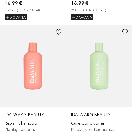
16,99 €
16,99 €
250
ml
 (
0,07 €
 / 
1
ml
)
250
ml
 (
0,07 €
 / 
1
ml
)
DOVANA
DOVANA
IDA WARG BEAUTY
IDA WARG BEAUTY
Repair Shampoo
Cure Conditioner
Plaukų šampūnas
Plaukų kondicionierius