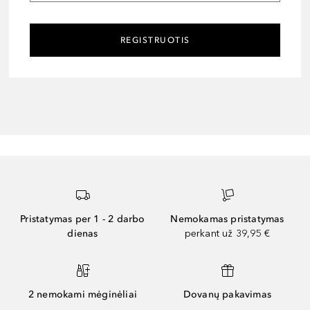
REGISTRUOTIS
Pristatymas per 1 - 2 darbo
Nemokamas pristatymas
dienas
perkant už 39,95 €
2 nemokami mėginėliai
Dovanų pakavimas