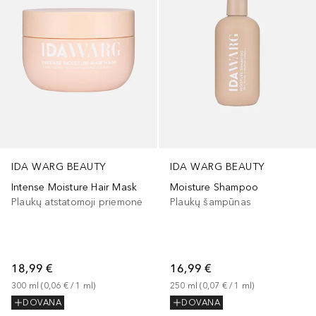
IDA WARG BEAUTY
IDA WARG BEAUTY
Intense Moisture Hair Mask
Moisture Shampoo
Plaukų atstatomoji priemonė
Plaukų šampūnas
18,99 €
16,99 €
300
ml
 (
0,06 €
 / 
1
ml
)
250
ml
 (
0,07 €
 / 
1
ml
)
DOVANA
DOVANA