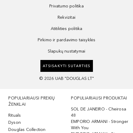
Privatumo politika
Rekvizitai
Atitikties politika
Pirkimo ir pardavimo taisyklės
Slapukų nustatymai
ATSISAKYTI SUTARTIES
©
2026
UAB "DOUGLAS LT"
POPULIARIAUSI PREKIŲ
POPULIARIAUSI PRODUKTAI
ŽENKLAI
SOL DE JANEIRO - Cheirosa
Rituals
48
EMPORIO ARMANI - Stronger
Dyson
With You
Douglas Collection