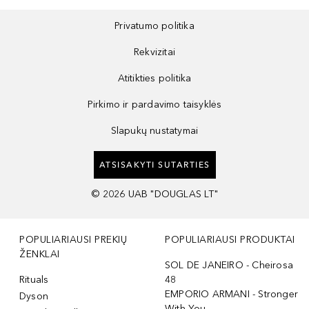
Privatumo politika
Rekvizitai
Atitikties politika
Pirkimo ir pardavimo taisyklės
Slapukų nustatymai
ATSISAKYTI SUTARTIES
©
2026
UAB "DOUGLAS LT"
POPULIARIAUSI PREKIŲ
POPULIARIAUSI PRODUKTAI
ŽENKLAI
SOL DE JANEIRO - Cheirosa
Rituals
48
EMPORIO ARMANI - Stronger
Dyson
With You