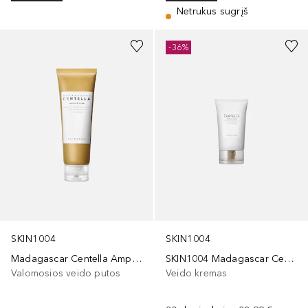
Netrukus sugrįš
-36%
SKIN1004
SKIN1004
Madagascar Centella Ampoule Foam
SKIN1004 Madagascar Centella Soothing Cream 75ml
Valomosios veido putos
Veido kremas