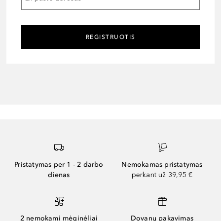
REGISTRUOTIS
Pristatymas per 1 - 2 darbo
Nemokamas pristatymas
dienas
perkant už 39,95 €
2 nemokami mėginėliai
Dovanų pakavimas